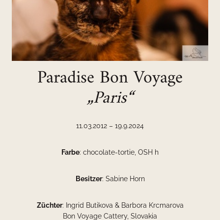
Paradise Bon Voyage
„Paris“
11.03.2012 – 19.9.2024
Farbe
: chocolate-tortie, OSH h
Besitzer
: Sabine Horn
Züchter
: Ingrid Butikova & Barbora Krcmarova
Bon Voyage Cattery, Slovakia