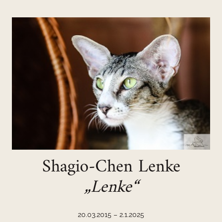
Shagio-Chen Lenke
„Lenke“
20.03.2015 – 2.1.2025